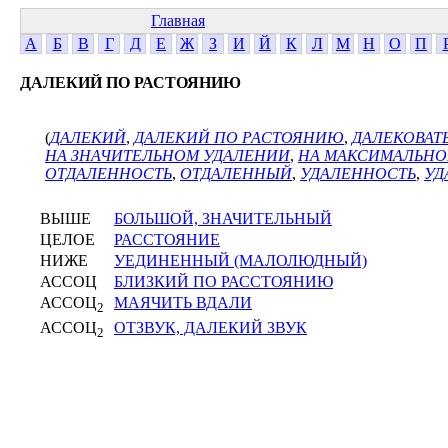
Главная
А
Б
В
Г
Д
Е
Ж
З
И
Й
К
Л
М
Н
О
П
ДАЛЕКИЙ ПО РАСТОЯНИЮ
(
ДАЛЕКИЙ
,
ДАЛЕКИЙ ПО РАСТОЯНИЮ
,
ДАЛЕКОВАТ
НА ЗНАЧИТЕЛЬНОМ УДАЛЕНИИ
,
НА МАКСИМАЛЬНО
ОТДАЛЕННОСТЬ
,
ОТДАЛЕННЫЙ
,
УДАЛЕННОСТЬ
,
УД
ВЫШЕ
БОЛЬШОЙ, ЗНАЧИТЕЛЬНЫЙ
ЦЕЛОЕ
РАССТОЯНИЕ
НИЖЕ
УЕДИНЕННЫЙ (МАЛОЛЮДНЫЙ)
АССОЦ
БЛИЗКИЙ ПО РАССТОЯНИЮ
АССОЦ
МАЯЧИТЬ ВДАЛИ
2
АССОЦ
ОТЗВУК, ДАЛЕКИЙ ЗВУК
2