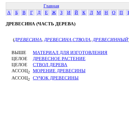
Главная
А
Б
В
Г
Д
Е
Ж
З
И
Й
К
Л
М
Н
О
П
ДРЕВЕСИНА (ЧАСТЬ ДЕРЕВА)
(
ДРЕВЕСИНА
,
ДРЕВЕСИНА СТВОЛА
,
ДРЕВЕСИННЫЙ
ВЫШЕ
МАТЕРИАЛ ДЛЯ ИЗГОТОВЛЕНИЯ
ЦЕЛОЕ
ДРЕВЕСНОЕ РАСТЕНИЕ
ЦЕЛОЕ
СТВОЛ ДЕРЕВА
АССОЦ
МОРЕНИЕ ДРЕВЕСИНЫ
2
АССОЦ
СУЧОК ДРЕВЕСИНЫ
2