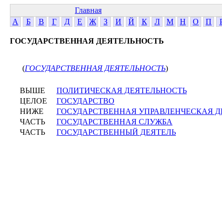
Главная
А
Б
В
Г
Д
Е
Ж
З
И
Й
К
Л
М
Н
О
П
ГОСУДАРСТВЕННАЯ ДЕЯТЕЛЬНОСТЬ
(
ГОСУДАРСТВЕННАЯ ДЕЯТЕЛЬНОСТЬ
)
ВЫШЕ
ПОЛИТИЧЕСКАЯ ДЕЯТЕЛЬНОСТЬ
ЦЕЛОЕ
ГОСУДАРСТВО
НИЖЕ
ГОСУДАРСТВЕННАЯ УПРАВЛЕНЧЕСКАЯ Д
ЧАСТЬ
ГОСУДАРСТВЕННАЯ СЛУЖБА
ЧАСТЬ
ГОСУДАРСТВЕННЫЙ ДЕЯТЕЛЬ