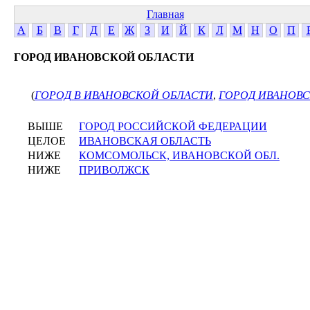
Главная
А
Б
В
Г
Д
Е
Ж
З
И
Й
К
Л
М
Н
О
П
ГОРОД ИВАНОВСКОЙ ОБЛАСТИ
(
ГОРОД В ИВАНОВСКОЙ ОБЛАСТИ
,
ГОРОД ИВАНОВ
ВЫШЕ
ГОРОД РОССИЙСКОЙ ФЕДЕРАЦИИ
ЦЕЛОЕ
ИВАНОВСКАЯ ОБЛАСТЬ
НИЖЕ
КОМСОМОЛЬСК, ИВАНОВСКОЙ ОБЛ.
НИЖЕ
ПРИВОЛЖСК