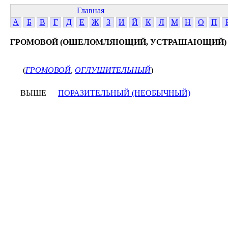
Главная
А
Б
В
Г
Д
Е
Ж
З
И
Й
К
Л
М
Н
О
П
ГРОМОВОЙ (ОШЕЛОМЛЯЮЩИЙ, УСТРАШАЮЩИЙ)
(
ГРОМОВОЙ
,
ОГЛУШИТЕЛЬНЫЙ
)
ВЫШЕ
ПОРАЗИТЕЛЬНЫЙ (НЕОБЫЧНЫЙ)