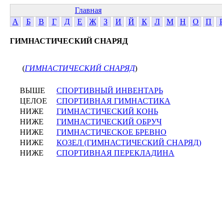
Главная
А
Б
В
Г
Д
Е
Ж
З
И
Й
К
Л
М
Н
О
П
ГИМНАСТИЧЕСКИЙ СНАРЯД
(
ГИМНАСТИЧЕСКИЙ СНАРЯД
)
ВЫШЕ
СПОРТИВНЫЙ ИНВЕНТАРЬ
ЦЕЛОЕ
СПОРТИВНАЯ ГИМНАСТИКА
НИЖЕ
ГИМНАСТИЧЕСКИЙ КОНЬ
НИЖЕ
ГИМНАСТИЧЕСКИЙ ОБРУЧ
НИЖЕ
ГИМНАСТИЧЕСКОЕ БРЕВНО
НИЖЕ
КОЗЕЛ (ГИМНАСТИЧЕСКИЙ СНАРЯД)
НИЖЕ
СПОРТИВНАЯ ПЕРЕКЛАДИНА