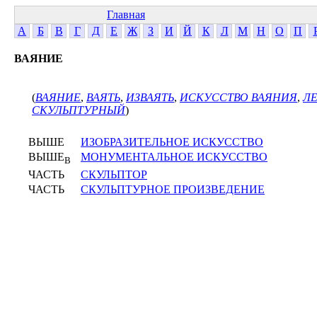
Главная
А
Б
В
Г
Д
Е
Ж
З
И
Й
К
Л
М
Н
О
П
ВАЯНИЕ
(
ВАЯНИЕ
,
ВАЯТЬ
,
ИЗВАЯТЬ
,
ИСКУССТВО ВАЯНИЯ
,
Л
СКУЛЬПТУРНЫЙ
)
ВЫШЕ
ИЗОБРАЗИТЕЛЬНОЕ ИСКУССТВО
ВЫШЕ
МОНУМЕНТАЛЬНОЕ ИСКУССТВО
В
ЧАСТЬ
СКУЛЬПТОР
ЧАСТЬ
СКУЛЬПТУРНОЕ ПРОИЗВЕДЕНИЕ