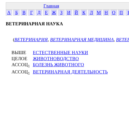
Главная
А
Б
В
Г
Д
Е
Ж
З
И
Й
К
Л
М
Н
О
П
ВЕТЕРИНАРНАЯ НАУКА
(
ВЕТЕРИНАРИЯ
,
ВЕТЕРИНАРНАЯ МЕДИЦИНА
,
ВЕТЕ
ВЫШЕ
ЕСТЕСТВЕННЫЕ НАУКИ
ЦЕЛОЕ
ЖИВОТНОВОДСТВО
АССОЦ
БОЛЕЗНЬ ЖИВОТНОГО
1
АССОЦ
ВЕТЕРИНАРНАЯ ДЕЯТЕЛЬНОСТЬ
1