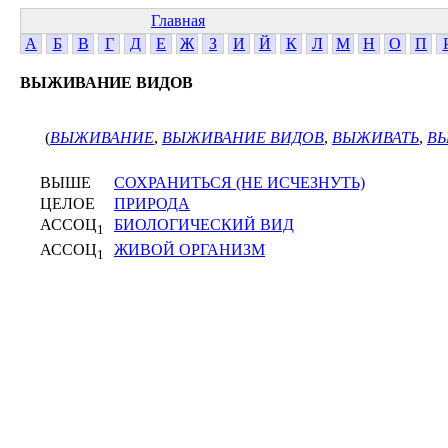
Главная
А
Б
В
Г
Д
Е
Ж
З
И
Й
К
Л
М
Н
О
П
ВЫЖИВАНИЕ ВИДОВ
(
ВЫЖИВАНИЕ
,
ВЫЖИВАНИЕ ВИДОВ
,
ВЫЖИВАТЬ
,
В
ВЫШЕ
СОХРАНИТЬСЯ (НЕ ИСЧЕЗНУТЬ)
ЦЕЛОЕ
ПРИРОДА
АССОЦ
БИОЛОГИЧЕСКИЙ ВИД
1
АССОЦ
ЖИВОЙ ОРГАНИЗМ
1