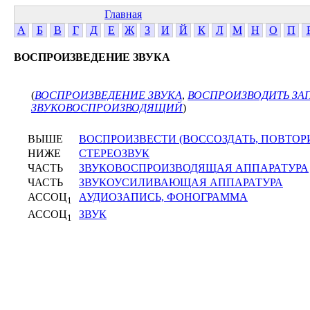
Главная
А
Б
В
Г
Д
Е
Ж
З
И
Й
К
Л
М
Н
О
П
ВОСПРОИЗВЕДЕНИЕ ЗВУКА
(
ВОСПРОИЗВЕДЕНИЕ ЗВУКА
,
ВОСПРОИЗВОДИТЬ ЗА
ЗВУКОВОСПРОИЗВОДЯЩИЙ
)
ВЫШЕ
ВОСПРОИЗВЕСТИ (ВОССОЗДАТЬ, ПОВТОР
НИЖЕ
СТЕРЕОЗВУК
ЧАСТЬ
ЗВУКОВОСПРОИЗВОДЯЩАЯ АППАРАТУРА
ЧАСТЬ
ЗВУКОУСИЛИВАЮЩАЯ АППАРАТУРА
АССОЦ
АУДИОЗАПИСЬ, ФОНОГРАММА
1
АССОЦ
ЗВУК
1