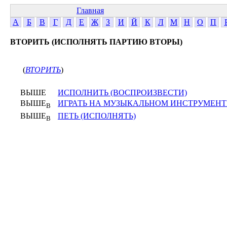
Главная
А
Б
В
Г
Д
Е
Ж
З
И
Й
К
Л
М
Н
О
П
ВТОРИТЬ (ИСПОЛНЯТЬ ПАРТИЮ ВТОРЫ)
(
ВТОРИТЬ
)
ВЫШЕ
ИСПОЛНИТЬ (ВОСПРОИЗВЕСТИ)
ВЫШЕ
ИГРАТЬ НА МУЗЫКАЛЬНОМ ИНСТРУМЕНТ
В
ВЫШЕ
ПЕТЬ (ИСПОЛНЯТЬ)
В