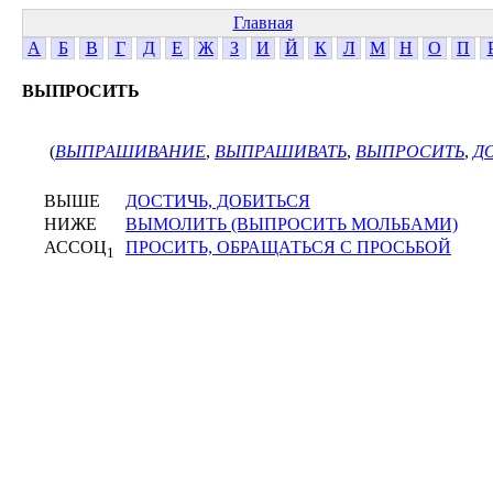
Главная
А
Б
В
Г
Д
Е
Ж
З
И
Й
К
Л
М
Н
О
П
ВЫПРОСИТЬ
(
ВЫПРАШИВАНИЕ
,
ВЫПРАШИВАТЬ
,
ВЫПРОСИТЬ
,
Д
ВЫШЕ
ДОСТИЧЬ, ДОБИТЬСЯ
НИЖЕ
ВЫМОЛИТЬ (ВЫПРОСИТЬ МОЛЬБАМИ)
АССОЦ
ПРОСИТЬ, ОБРАЩАТЬСЯ С ПРОСЬБОЙ
1