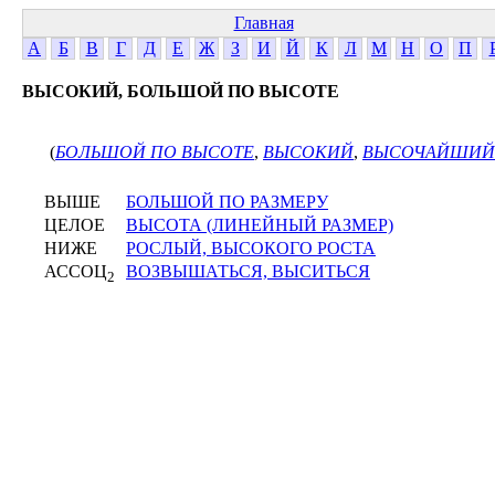
Главная
А
Б
В
Г
Д
Е
Ж
З
И
Й
К
Л
М
Н
О
П
ВЫСОКИЙ, БОЛЬШОЙ ПО ВЫСОТЕ
(
БОЛЬШОЙ ПО ВЫСОТЕ
,
ВЫСОКИЙ
,
ВЫСОЧАЙШИЙ
ВЫШЕ
БОЛЬШОЙ ПО РАЗМЕРУ
ЦЕЛОЕ
ВЫСОТА (ЛИНЕЙНЫЙ РАЗМЕР)
НИЖЕ
РОСЛЫЙ, ВЫСОКОГО РОСТА
АССОЦ
ВОЗВЫШАТЬСЯ, ВЫСИТЬСЯ
2