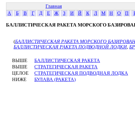
Главная
А
Б
В
Г
Д
Е
Ж
З
И
Й
К
Л
М
Н
О
П
БАЛЛИСТИЧЕСКАЯ РАКЕТА МОРСКОГО БАЗИРОВА
(
БАЛЛИСТИЧЕСКАЯ РАКЕТА МОРСКОГО БАЗИРОВА
БАЛЛИСТИЧЕСКАЯ РАКЕТА ПОДВОДНОЙ ЛОДКИ
,
Б
ВЫШЕ
БАЛЛИСТИЧЕСКАЯ РАКЕТА
ВЫШЕ
СТРАТЕГИЧЕСКАЯ РАКЕТА
ЦЕЛОЕ
СТРАТЕГИЧЕСКАЯ ПОДВОДНАЯ ЛОДКА
НИЖЕ
БУЛАВА (РАКЕТА)