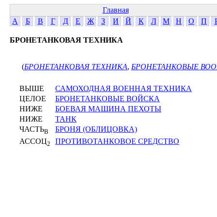
Главная
А
Б
В
Г
Д
Е
Ж
З
И
Й
К
Л
М
Н
О
П
БРОНЕТАНКОВАЯ ТЕХНИКА
(
БРОНЕТАНКОВАЯ ТЕХНИКА
,
БРОНЕТАНКОВЫЕ ВО
ВЫШЕ
САМОХОДНАЯ ВОЕННАЯ ТЕХНИКА
ЦЕЛОЕ
БРОНЕТАНКОВЫЕ ВОЙСКА
НИЖЕ
БОЕВАЯ МАШИНА ПЕХОТЫ
НИЖЕ
ТАНК
ЧАСТЬ
БРОНЯ (ОБЛИЦОВКА)
В
АССОЦ
ПРОТИВОТАНКОВОЕ СРЕДСТВО
2