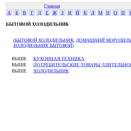
Главная
А
Б
В
Г
Д
Е
Ж
З
И
Й
К
Л
М
Н
О
П
БЫТОВОЙ ХОЛОДИЛЬНИК
(
БЫТОВОЙ ХОЛОДИЛЬНИК
,
ДОМАШНИЙ МОРОЗИЛ
ХОЛОДИЛЬНИК БЫТОВОЙ
)
ВЫШЕ
КУХОННАЯ ТЕХНИКА
ВЫШЕ
ПОТРЕБИТЕЛЬСКИЕ ТОВАРЫ ДЛИТЕЛЬНО
ВЫШЕ
ХОЛОДИЛЬНИК