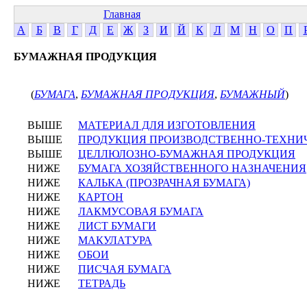
Главная
А
Б
В
Г
Д
Е
Ж
З
И
Й
К
Л
М
Н
О
П
БУМАЖНАЯ ПРОДУКЦИЯ
(
БУМАГА
,
БУМАЖНАЯ ПРОДУКЦИЯ
,
БУМАЖНЫЙ
)
ВЫШЕ
МАТЕРИАЛ ДЛЯ ИЗГОТОВЛЕНИЯ
ВЫШЕ
ПРОДУКЦИЯ ПРОИЗВОДСТВЕННО-ТЕХНИ
ВЫШЕ
ЦЕЛЛЮЛОЗНО-БУМАЖНАЯ ПРОДУКЦИЯ
НИЖЕ
БУМАГА ХОЗЯЙСТВЕННОГО НАЗНАЧЕНИЯ
НИЖЕ
КАЛЬКА (ПРОЗРАЧНАЯ БУМАГА)
НИЖЕ
КАРТОН
НИЖЕ
ЛАКМУСОВАЯ БУМАГА
НИЖЕ
ЛИСТ БУМАГИ
НИЖЕ
МАКУЛАТУРА
НИЖЕ
ОБОИ
НИЖЕ
ПИСЧАЯ БУМАГА
НИЖЕ
ТЕТРАДЬ