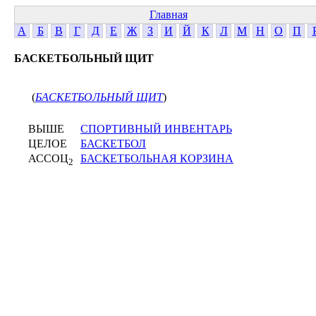
Главная
А
Б
В
Г
Д
Е
Ж
З
И
Й
К
Л
М
Н
О
П
БАСКЕТБОЛЬНЫЙ ЩИТ
(
БАСКЕТБОЛЬНЫЙ ЩИТ
)
ВЫШЕ
СПОРТИВНЫЙ ИНВЕНТАРЬ
ЦЕЛОЕ
БАСКЕТБОЛ
АССОЦ
БАСКЕТБОЛЬНАЯ КОРЗИНА
2