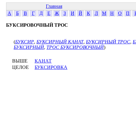
Главная
А
Б
В
Г
Д
Е
Ж
З
И
Й
К
Л
М
Н
О
П
БУКСИРОВОЧНЫЙ ТРОС
(
БУКСИР
,
БУКСИРНЫЙ КАНАТ
,
БУКСИРНЫЙ ТРОС
,
Б
БУКСИРНЫЙ
,
ТРОС БУКСИРОВОЧНЫЙ
)
ВЫШЕ
КАНАТ
ЦЕЛОЕ
БУКСИРОВКА