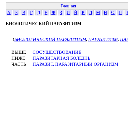
Главная
А
Б
В
Г
Д
Е
Ж
З
И
Й
К
Л
М
Н
О
П
БИОЛОГИЧЕСКИЙ ПАРАЗИТИЗМ
(
БИОЛОГИЧЕСКИЙ ПАРАЗИТИЗМ
,
ПАРАЗИТИЗМ
,
ПА
ВЫШЕ
СОСУЩЕСТВОВАНИЕ
НИЖЕ
ПАРАЗИТАРНАЯ БОЛЕЗНЬ
ЧАСТЬ
ПАРАЗИТ, ПАРАЗИТАРНЫЙ ОРГАНИЗМ