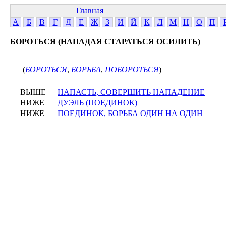
Главная
А
Б
В
Г
Д
Е
Ж
З
И
Й
К
Л
М
Н
О
П
БОРОТЬСЯ (НАПАДАЯ СТАРАТЬСЯ ОСИЛИТЬ)
(
БОРОТЬСЯ
,
БОРЬБА
,
ПОБОРОТЬСЯ
)
ВЫШЕ
НАПАСТЬ, СОВЕРШИТЬ НАПАДЕНИЕ
НИЖЕ
ДУЭЛЬ (ПОЕДИНОК)
НИЖЕ
ПОЕДИНОК, БОРЬБА ОДИН НА ОДИН