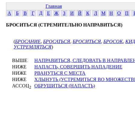
Главная
А
Б
В
Г
Д
Е
Ж
З
И
Й
К
Л
М
Н
О
П
БРОСИТЬСЯ (СТРЕМИТЕЛЬНО НАПРАВИТЬСЯ)
(
БРОСАНИЕ
,
БРОСАТЬСЯ
,
БРОСИТЬСЯ
,
БРОСОК
,
КИД
УСТРЕМЛЯТЬСЯ
)
ВЫШЕ
НАПРАВИТЬСЯ, СЛЕДОВАТЬ В НАПРАВЛЕ
НИЖЕ
НАПАСТЬ, СОВЕРШИТЬ НАПАДЕНИЕ
НИЖЕ
РВАНУТЬСЯ С МЕСТА
НИЖЕ
ХЛЫНУТЬ (УСТРЕМИТЬСЯ ВО МНОЖЕСТВ
АССОЦ
ОБРУШИТЬСЯ (НАПАСТЬ)
2