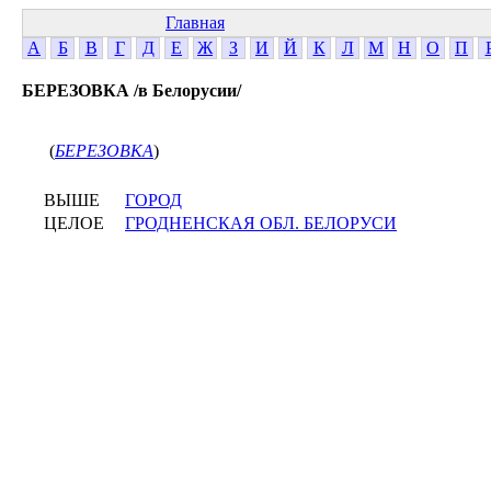
Главная
А
Б
В
Г
Д
Е
Ж
З
И
Й
К
Л
М
Н
О
П
БЕРЕЗОВКА /в Белорусии/
(
БЕРЕЗОВКА
)
ВЫШЕ
ГОРОД
ЦЕЛОЕ
ГРОДНЕНСКАЯ ОБЛ. БЕЛОРУСИ