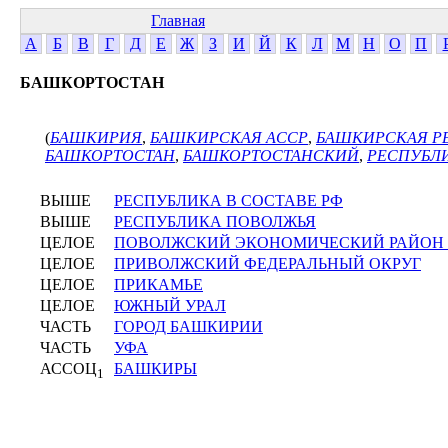
Главная
А
Б
В
Г
Д
Е
Ж
З
И
Й
К
Л
М
Н
О
П
БАШКОРТОСТАН
(
БАШКИРИЯ
,
БАШКИРСКАЯ АССР
,
БАШКИРСКАЯ Р
БАШКОРТОСТАН
,
БАШКОРТОСТАНСКИЙ
,
РЕСПУБЛ
ВЫШЕ
РЕСПУБЛИКА В СОСТАВЕ РФ
ВЫШЕ
РЕСПУБЛИКА ПОВОЛЖЬЯ
ЦЕЛОЕ
ПОВОЛЖСКИЙ ЭКОНОМИЧЕСКИЙ РАЙОН
ЦЕЛОЕ
ПРИВОЛЖСКИЙ ФЕДЕРАЛЬНЫЙ ОКРУГ
ЦЕЛОЕ
ПРИКАМЬЕ
ЦЕЛОЕ
ЮЖНЫЙ УРАЛ
ЧАСТЬ
ГОРОД БАШКИРИИ
ЧАСТЬ
УФА
АССОЦ
БАШКИРЫ
1