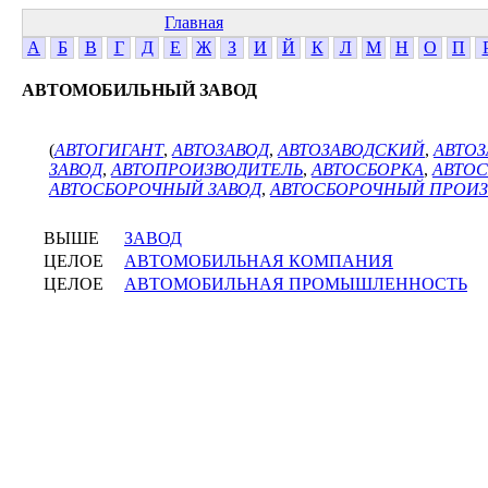
Главная
А
Б
В
Г
Д
Е
Ж
З
И
Й
К
Л
М
Н
О
П
АВТОМОБИЛЬНЫЙ ЗАВОД
(
АВТОГИГАНТ
,
АВТОЗАВОД
,
АВТОЗАВОДСКИЙ
,
АВТО
ЗАВОД
,
АВТОПРОИЗВОДИТЕЛЬ
,
АВТОСБОРКА
,
АВТО
АВТОСБОРОЧНЫЙ ЗАВОД
,
АВТОСБОРОЧНЫЙ ПРОИЗ
ВЫШЕ
ЗАВОД
ЦЕЛОЕ
АВТОМОБИЛЬНАЯ КОМПАНИЯ
ЦЕЛОЕ
АВТОМОБИЛЬНАЯ ПРОМЫШЛЕННОСТЬ