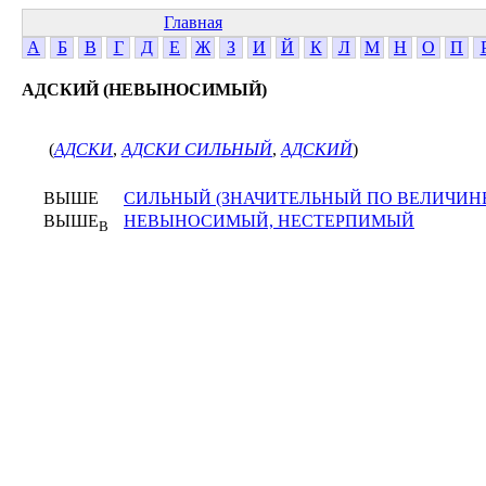
Главная
А
Б
В
Г
Д
Е
Ж
З
И
Й
К
Л
М
Н
О
П
АДСКИЙ (НЕВЫНОСИМЫЙ)
(
АДСКИ
,
АДСКИ СИЛЬНЫЙ
,
АДСКИЙ
)
ВЫШЕ
СИЛЬНЫЙ (ЗНАЧИТЕЛЬНЫЙ ПО ВЕЛИЧИНЕ
ВЫШЕ
НЕВЫНОСИМЫЙ, НЕСТЕРПИМЫЙ
В