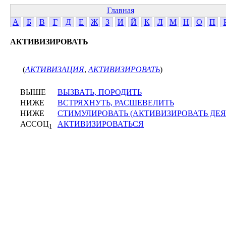
Главная
А
Б
В
Г
Д
Е
Ж
З
И
Й
К
Л
М
Н
О
П
АКТИВИЗИРОВАТЬ
(
АКТИВИЗАЦИЯ
,
АКТИВИЗИРОВАТЬ
)
ВЫШЕ
ВЫЗВАТЬ, ПОРОДИТЬ
НИЖЕ
ВСТРЯХНУТЬ, РАСШЕВЕЛИТЬ
НИЖЕ
СТИМУЛИРОВАТЬ (АКТИВИЗИРОВАТЬ ДЕЯ
АССОЦ
АКТИВИЗИРОВАТЬСЯ
1